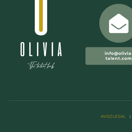
info@olivia
talent.co
AVISO LEGAL