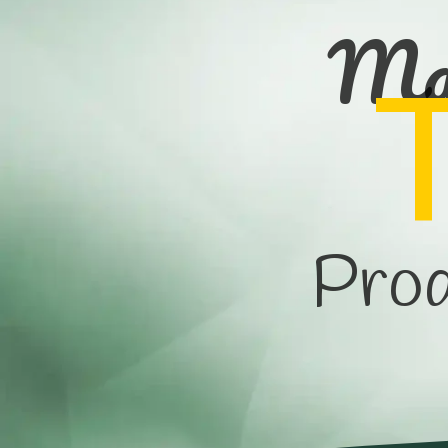
Mar
Prod