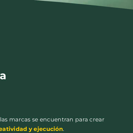
a
y las marcas se encuentran para crear
reatividad y ejecución
.