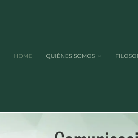
HOME
QUIÉNES SOMOS
FILOSO
OS
OL
NT HUB
Fundador