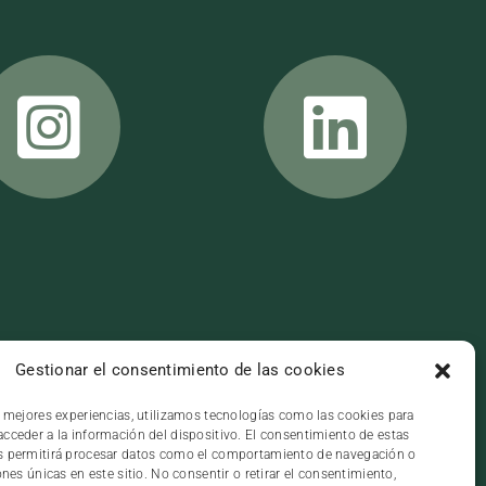
Gestionar el consentimiento de las cookies
s mejores experiencias, utilizamos tecnologías como las cookies para
REDES SOCIALES
cceder a la información del dispositivo. El consentimiento de estas
s permitirá procesar datos como el comportamiento de navegación o
ones únicas en este sitio. No consentir o retirar el consentimiento,