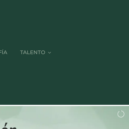
FÍA
TALENTO
IVIA FERNÁNDEZ
a y Directora General