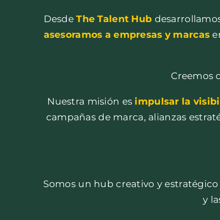
Desde
The Talent Hub
desarrollamo
asesoramos a empresas y marcas
en
Creemos q
Nuestra misión es
impulsar la visib
campañas de marca, alianzas estratég
Somos un hub creativo y estratégico
y l