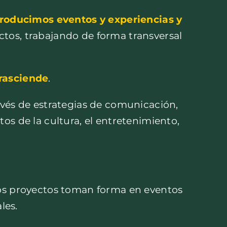
oducimos eventos y experiencias y
ctos, trabajando de forma transversal
trasciende
.
avés de estrategias de comunicación,
os de la cultura, el entretenimiento,
los proyectos toman forma en eventos
les.