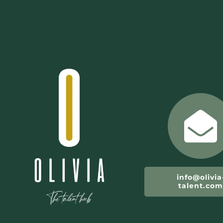
info@olivia
talent.co