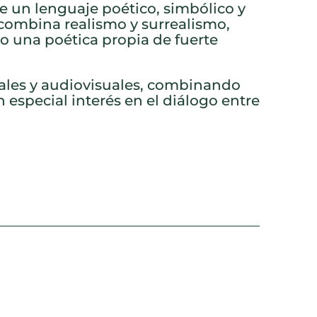
e un lenguaje poético, simbólico y
 combina realismo y surrealismo,
o una poética propia de fuerte
rales y audiovisuales, combinando
n especial interés en el diálogo entre