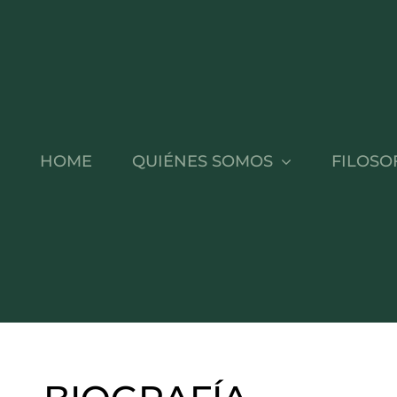
HOME
QUIÉNES SOMOS
FILOSO
OS
OL
NT HUB
Fundador