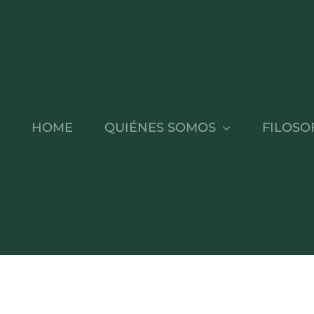
HOME
QUIÉNES SOMOS
FILOSO
OS
OL
NT HUB
Fundador