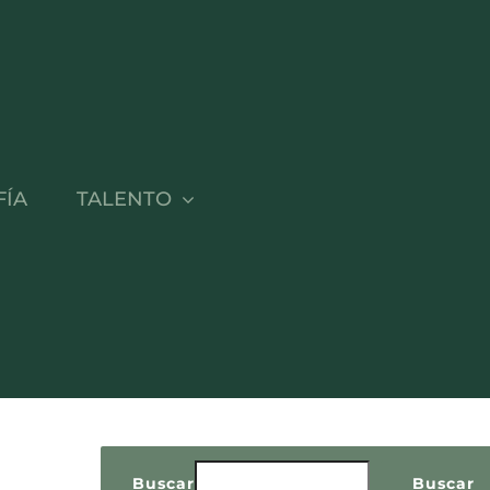
FÍA
TALENTO
IVIA FERNÁNDEZ
a y Directora General
Buscar
Buscar